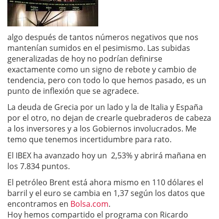
algo después de tantos números negativos que nos
mantenían sumidos en el pesimismo. Las subidas
generalizadas de hoy no podrían definirse
exactamente como un signo de rebote y cambio de
tendencia, pero con todo lo que hemos pasado, es un
punto de inflexión que se agradece.
La deuda de Grecia por un lado y la de Italia y España
por el otro, no dejan de crearle quebraderos de cabeza
a los inversores y a los Gobiernos involucrados. Me
temo que tenemos incertidumbre para rato.
El IBEX ha avanzado hoy un 2,53% y abrirá mañana en
los 7.834 puntos.
El petróleo Brent está ahora mismo en 110 dólares el
barril y el euro se cambia en 1,37 según los datos que
encontramos en
Bolsa.com
.
Hoy hemos compartido el programa con Ricardo