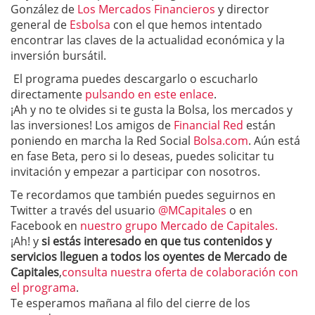
González de
Los Mercados Financieros
y director
general de
Esbolsa
con el que hemos intentado
encontrar las claves de la actualidad económica y la
inversión bursátil.
El programa puedes descargarlo o escucharlo
directamente
pulsando en este enlace
.
¡Ah y no te olvides si te gusta la Bolsa, los mercados y
las inversiones! Los amigos de
Financial Red
están
poniendo en marcha la Red Social
Bolsa.com
. Aún está
en fase Beta, pero si lo deseas, puedes solicitar tu
invitación y empezar a participar con nosotros.
Te recordamos que también puedes seguirnos en
Twitter a través del usuario
@MCapitales
o en
Facebook en
nuestro grupo Mercado de Capitales.
¡Ah! y
si estás interesado en que tus contenidos y
servicios lleguen a todos los oyentes de Mercado de
Capitales
,
consulta nuestra oferta de colaboración con
el programa
.
Te esperamos mañana al filo del cierre de los