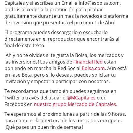
Capitales y si escribes un Email a
info@esbolsa.com
,
podrás acceder a la promoción para probar
gratuitamente durante un mes la novedosa plataforma
de inversión que presentará el próximo 1 de Abril.
El programa puedes descargarlo o escucharlo
directamente en el reproductor que encontrarás al
final de este texto.
¡Ah y no te olvides si te gusta la Bolsa, los mercados y
las inversiones! Los amigos de
Financial Red
están
poniendo en marcha la Red Social
Bolsa.com
. Aún está
en fase Beta, pero si lo deseas, puedes solicitar tu
invitación y empezar a participar con nosotros.
Te recordamos que también puedes seguirnos en
Twitter a través del usuario
@MCapitales
o en
Facebook en
nuestro grupo Mercado de Capitales.
Te esperamos el próximo lunes a partir de las 9 horas,
para conocer la apertura de los mercados europeos.
¡Qué pases un buen fin de semana!