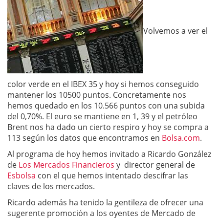
Volvemos a ver el
color verde en el IBEX 35 y hoy si hemos conseguido
mantener los 10500 puntos. Concretamente nos
hemos quedado en los 10.566 puntos con una subida
del 0,70%. El euro se mantiene en 1, 39 y el petróleo
Brent nos ha dado un cierto respiro y hoy se compra a
113 según los datos que encontramos en
Bolsa.com
.
Al programa de hoy hemos invitado a Ricardo González
de
Los Mercados Financieros
y director general de
Esbolsa
con el que hemos intentado descifrar las
claves de los mercados.
Ricardo además ha tenido la gentileza de ofrecer una
sugerente promoción a los oyentes de Mercado de