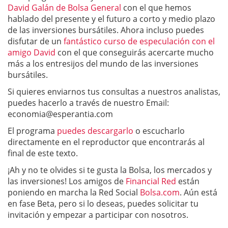
David Galán de Bolsa General
con el que hemos
hablado del presente y el futuro a corto y medio plazo
de las inversiones bursátiles. Ahora incluso puedes
disfutar de un
fant
ástico curso de especulación con el
amigo David
con el que conseguirás acercarte mucho
más a los entresijos del mundo de las inversiones
bursátiles.
Si quieres enviarnos tus consultas a nuestros analistas,
puedes hacerlo a través de nuestro Email:
economia@esperantia.com
El programa
puedes descargarlo
o escucharlo
directamente en el reproductor que encontrarás al
final de este texto.
¡Ah y no te olvides si te gusta la Bolsa, los mercados y
las inversiones! Los amigos de
Financial Red
están
poniendo en marcha la Red Social
Bolsa.com
. Aún está
en fase Beta, pero si lo deseas, puedes solicitar tu
invitación y empezar a participar con nosotros.