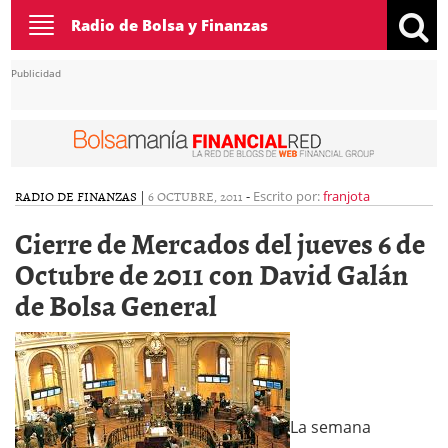
Toggle
Radio de Bolsa y Finanzas
navigation
Publicidad
RADIO DE FINANZAS
|
6 OCTUBRE, 2011
-
Escrito por:
franjota
Cierre de Mercados del jueves 6 de
Octubre de 2011 con David Galán
de Bolsa General
La semana