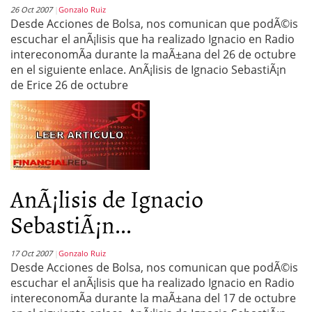
26 Oct 2007
Gonzalo Ruiz
Desde Acciones de Bolsa, nos comunican que podÃ©is
escuchar el anÃ¡lisis que ha realizado Ignacio en Radio
intereconomÃ­a durante la maÃ±ana del 26 de octubre
en el siguiente enlace. AnÃ¡lisis de Ignacio SebastiÃ¡n
de Erice 26 de octubre
AnÃ¡lisis de Ignacio
SebastiÃ¡n...
17 Oct 2007
Gonzalo Ruiz
Desde Acciones de Bolsa, nos comunican que podÃ©is
escuchar el anÃ¡lisis que ha realizado Ignacio en Radio
intereconomÃ­a durante la maÃ±ana del 17 de octubre