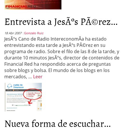
Entrevista a JesÃºs PÃ©rez...
18 Abr 2007
Gonzalo Ruiz
JesÃºs Cano de Radio IntereconomÃ­a ha estado
entrevistando esta tarde a JesÃºs PÃ©rez en su
programa de radio. Sobre el filo de las 8 de la tarde, y
durante 10 minutos JesÃºs, director de contenidos de
Financial Red ha respondido acerca de preguntas
sobre blogs y bolsa. El mundo de los blogs en los
mercados, …
Leer
Nueva forma de escuchar...