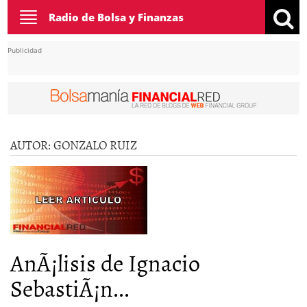
Toggle
Radio de Bolsa y Finanzas
navigation
Publicidad
AUTOR:
GONZALO RUIZ
AnÃ¡lisis de Ignacio
SebastiÃ¡n...