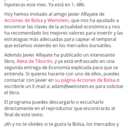
hipotecas este mes. Ya está en 1, 486.
Hoy hemos invitado al amigo Javier Alfayate de
Acciones de Bolsa
y
Weinstein
, que nos ha ayudado a
encontrar las claves de la actualidad económica y nos
ha recomendado los mejores valores para invertir y las
estratagias más adecuadas para capear el temporal
que estamos viviendo en los mercados bursatiles.
Además Javier Alfayate ha publicado un interesante
libro,
Aleta de Tiburó
n
, y ya está enfrascado en una
segunda entrega de Economía explicada para que se
entienda. Si quieres hacerte con uno de ellos, puedes
contactar con Javier en
su página Acciones de Bolsa
o
escribirle un E-mail a:
adam@weinstein.es
para solicitar
el libro.
El programa puedes descargarlo o escucharlo
directamente en el reproductor que encontrarás al
final de este texto.
¡Ah y no te olvides si te gusta la Bolsa, los mercados y