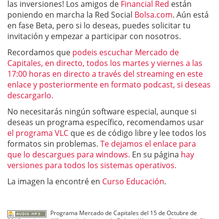
las inversiones! Los amigos de
Financial Red
están
poniendo en marcha la Red Social
Bolsa.com
. Aún está
en fase Beta, pero si lo deseas, puedes solicitar tu
invitación y empezar a participar con nosotros.
Recordamos que
podeis escuchar Mercado de
Capitales, en directo, todos los martes y viernes a las
17:00 horas en directo a través del streaming en este
enlace y posteriormente en formato podcast, si deseas
descargarlo.
No necesitarás ningún software especial, aunque si
deseas un programa específico, recomendamos usar
el programa VLC
que es de código libre y lee todos los
formatos sin problemas.
Te dejamos el enlace para
que lo descargues para windows.
En su página
hay
versiones para todos los sistemas operativos.
La imagen la encontré en
Curso Educación
.
Programa Mercado de Capitales del 15 de Octubre de