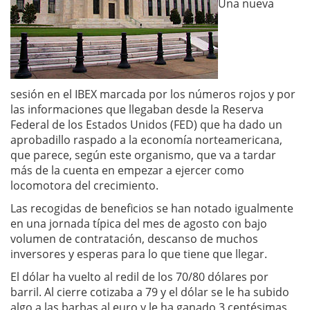
Una nueva
sesión en el IBEX marcada por los números rojos y por
las informaciones que llegaban desde la Reserva
Federal de los Estados Unidos (FED) que ha dado un
aprobadillo raspado a la economía norteamericana,
que parece, según este organismo, que va a tardar
más de la cuenta en empezar a ejercer como
locomotora del crecimiento.
Las recogidas de beneficios se han notado igualmente
en una jornada típica del mes de agosto con bajo
volumen de contratación, descanso de muchos
inversores y esperas para lo que tiene que llegar.
El dólar ha vuelto al redil de los 70/80 dólares por
barril. Al cierre cotizaba a 79 y el dólar se le ha subido
algo a las barbas al euro y le ha ganado 3 centésimas.