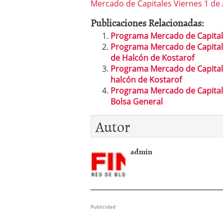
Mercado de Capitales Viernes 1 de
González de Esbolsa y L
Publicaciones Relacionadas:
Programa Mercado de Capitale
Programa Mercado de Capitale
de Halcón de Kostarof
Programa Mercado de Capitale
halcón de Kostarof
Programa Mercado de Capitale
Bolsa General
Autor
admin
Publicidad