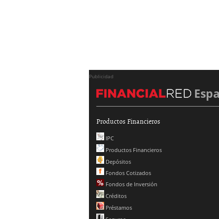
Publicidad
Esp
Productos Financieros
IPC
Productos Financieros
Depósitos
Fondos Cotizados
Fondos de Inversión
Créditos
Préstamos