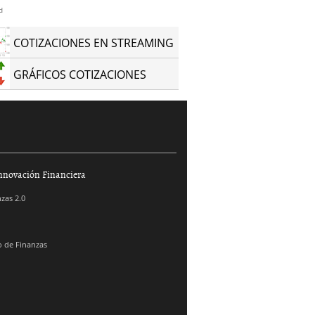
d
COTIZACIONES EN STREAMING
GRÁFICOS COTIZACIONES
nnovación Financiera
zas 2.0
 de Finanzas