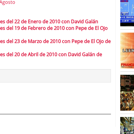
 Agosto
os Mercados Financieros
octubre 1, 2011
s del 22 de Enero de 2010 con David Galán
s del 19 de Febrero de 2010 con Pepe de El Ojo
s del 23 de Marzo de 2010 con Pepe de El Ojo de
s del 20 de Abril de 2010 con David Galán de