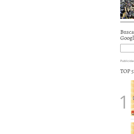
Busca
Goog
Publicida
TOP 