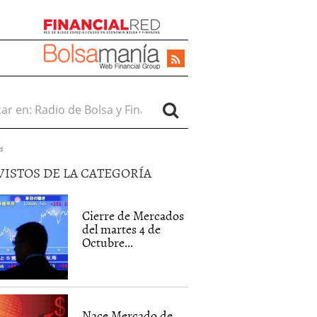
r en:
d
VISTOS DE LA CATEGORÍA
Cierre de Mercados
del martes 4 de
Octubre...
]
Nace Mercado de