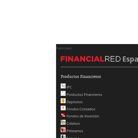
Publicidad
Esp
Productos Financieros
IPC
Productos Financieros
Depósitos
Fondos Cotizados
Fondos de Inversión
Créditos
Préstamos