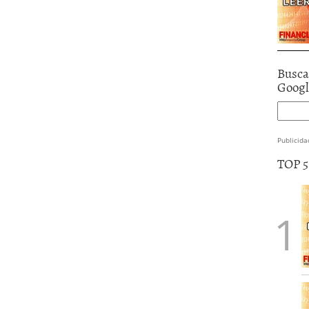
Busca
Goog
Publicida
TOP 