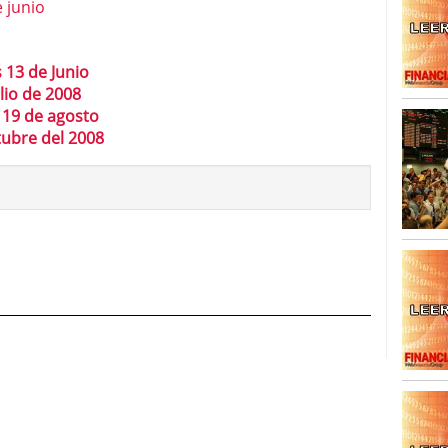
 junio
os Mercados Financieros
octubre 1, 2011
 13 de Junio
lio de 2008
 19 de agosto
tubre del 2008