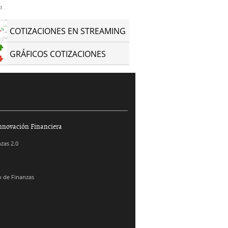
d
COTIZACIONES EN STREAMING
GRÁFICOS COTIZACIONES
nnovación Financiera
zas 2.0
 de Finanzas