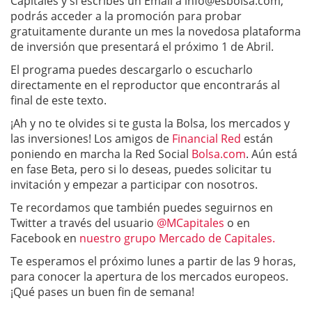
Capitales y si escribes un Email a
info@esbolsa.com
,
podrás acceder a la promoción para probar
gratuitamente durante un mes la novedosa plataforma
de inversión que presentará el próximo 1 de Abril.
El programa puedes descargarlo o escucharlo
directamente en el reproductor que encontrarás al
final de este texto.
¡Ah y no te olvides si te gusta la Bolsa, los mercados y
las inversiones! Los amigos de
Financial Red
están
poniendo en marcha la Red Social
Bolsa.com
. Aún está
en fase Beta, pero si lo deseas, puedes solicitar tu
invitación y empezar a participar con nosotros.
Te recordamos que también puedes seguirnos en
Twitter a través del usuario
@MCapitales
o en
Facebook en
nuestro grupo Mercado de Capitales.
Te esperamos el próximo lunes a partir de las 9 horas,
para conocer la apertura de los mercados europeos.
¡Qué pases un buen fin de semana!