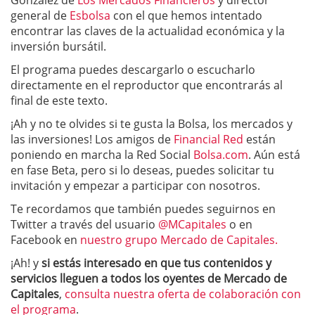
González de
Los Mercados Financieros
y director
general de
Esbolsa
con el que hemos intentado
encontrar las claves de la actualidad económica y la
inversión bursátil.
El programa puedes descargarlo o escucharlo
directamente en el reproductor que encontrarás al
final de este texto.
¡Ah y no te olvides si te gusta la Bolsa, los mercados y
las inversiones! Los amigos de
Financial Red
están
poniendo en marcha la Red Social
Bolsa.com
. Aún está
en fase Beta, pero si lo deseas, puedes solicitar tu
invitación y empezar a participar con nosotros.
Te recordamos que también puedes seguirnos en
Twitter a través del usuario
@MCapitales
o en
Facebook en
nuestro grupo Mercado de Capitales.
¡Ah! y
si estás interesado en que tus contenidos y
servicios lleguen a todos los oyentes de Mercado de
Capitales
,
consulta nuestra oferta de colaboración con
el programa
.