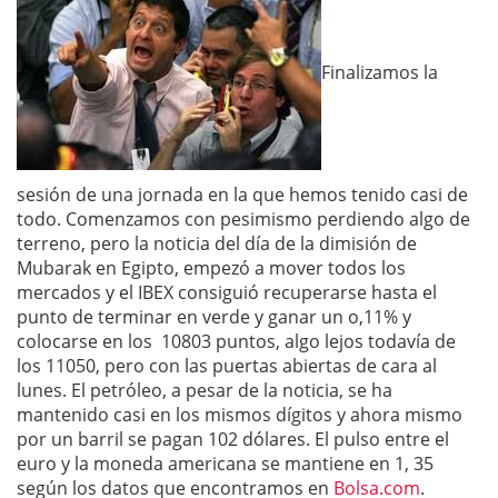
Finalizamos la
sesión de una jornada en la que hemos tenido casi de
todo. Comenzamos con pesimismo perdiendo algo de
terreno, pero la noticia del día de la dimisión de
Mubarak en Egipto, empezó a mover todos los
mercados y el IBEX consiguió recuperarse hasta el
punto de terminar en verde y ganar un o,11% y
colocarse en los 10803 puntos, algo lejos todavía de
los 11050, pero con las puertas abiertas de cara al
lunes. El petróleo, a pesar de la noticia, se ha
mantenido casi en los mismos dígitos y ahora mismo
por un barril se pagan 102 dólares. El pulso entre el
euro y la moneda americana se mantiene en 1, 35
según los datos que encontramos en
Bolsa.com
.