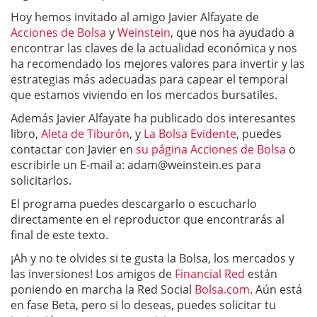
Hoy hemos invitado al amigo Javier Alfayate de
Acciones de Bolsa
y
Weinstein
, que nos ha ayudado a
encontrar las claves de la actualidad económica y nos
ha recomendado los mejores valores para invertir y las
estrategias más adecuadas para capear el temporal
que estamos viviendo en los mercados bursatiles.
Además Javier Alfayate ha publicado dos interesantes
libro,
Aleta de Tiburó
n
, y
La Bolsa Evidente
, puedes
contactar con Javier en
su página Acciones de Bolsa
o
escribirle un E-mail a:
adam@weinstein.es
para
solicitarlos.
El programa puedes descargarlo o escucharlo
directamente en el reproductor que encontrarás al
final de este texto.
¡Ah y no te olvides si te gusta la Bolsa, los mercados y
las inversiones! Los amigos de
Financial Red
están
poniendo en marcha la Red Social
Bolsa.com
. Aún está
en fase Beta, pero si lo deseas, puedes solicitar tu