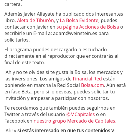
cartera.
Además Javier Alfayate ha publicado dos interesantes
libro,
Aleta de Tiburó
n
, y
La Bolsa Evidente
, puedes
contactar con Javier en
su página Acciones de Bolsa
o
escribirle un E-mail a:
adam@weinstein.es
para
solicitarlos.
El programa puedes descargarlo o escucharlo
directamente en el reproductor que encontrarás al
final de este texto.
¡Ah y no te olvides si te gusta la Bolsa, los mercados y
las inversiones! Los amigos de
Financial Red
están
poniendo en marcha la Red Social
Bolsa.com
. Aún está
en fase Beta, pero si lo deseas, puedes solicitar tu
invitación y empezar a participar con nosotros.
Te recordamos que también puedes seguirnos en
Twitter a través del usuario
@MCapitales
o en
Facebook en
nuestro grupo Mercado de Capitales.
¡Ah! y
si estás interesado en que tus contenidos y