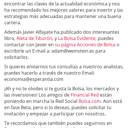
encontrar las claves de la actualidad económica y nos
ha recomendado los mejores valores para invertir y las
estrategias más adecuadas para mantener una buena
cartera.
Además Javier Alfayate ha publicado dos interesantes
libro,
Aleta de Tiburó
n
, y
La Bolsa Evidente
, puedes
contactar con Javier en
su página Acciones de Bolsa
o
escribirle un E-mail a:
adam@weinstein.es
para
solicitarlos.
Si quieres enviarnos tus consultas a nuestros analistas,
puedes hacerlo a través de nuestro Email:
economia@esperantia.com
¡Ah y no te olvides si te gusta la Bolsa, los mercados y
las inversiones! Los amigos de
Financial Red
están
poniendo en marcha la Red Social
Bolsa.com
. Aún está
en fase Beta, pero si lo deseas, puedes solicitar tu
invitación y empezar a participar con nosotros.
Te recordamos que también puedes seguirnos en