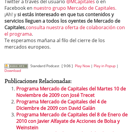
Twitter a través del usuario
@MCapitales
o en
Facebook en
nuestro grupo Mercado de Capitales.
¡Ah! y
si estás interesado en que tus contenidos y
servicios lleguen a todos los oyentes de Mercado de
Capitales
,
consulta nuestra oferta de colaboración con
el programa
.
Te esperamos mañana al filo del cierre de los
mercados europeos.
Standard Podcast
[ 9:06 ]
Play Now
|
Play in Popup
|
Download
Publicaciones Relacionadas:
Programa Mercado de Capitales del Martes 10 de
Noviembre de 2009 con José Trecet
Programa Mercado de Capitales del 4 de
Diciembre de 2009 con David Galán
Programa Mercado de Capitales del 8 de Enero de
2010 con Javier Alfayate de Acciones de Bolsa y
Weinstein