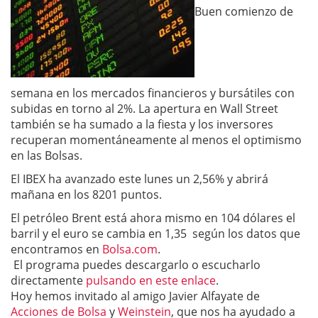
Buen comienzo de
semana en los mercados financieros y bursátiles con
subidas en torno al 2%. La apertura en Wall Street
también se ha sumado a la fiesta y los inversores
recuperan momentáneamente al menos el optimismo
en las Bolsas.
El IBEX ha avanzado este lunes un 2,56% y abrirá
mañana en los 8201 puntos.
El petróleo Brent está ahora mismo en 104 dólares el
barril y el euro se cambia en 1,35 según los datos que
encontramos en
Bolsa.com
.
El programa puedes descargarlo o escucharlo
directamente
pulsando en este enlace
.
Hoy hemos invitado al amigo Javier Alfayate de
Acciones de Bolsa
y
Weinstein
, que nos ha ayudado a