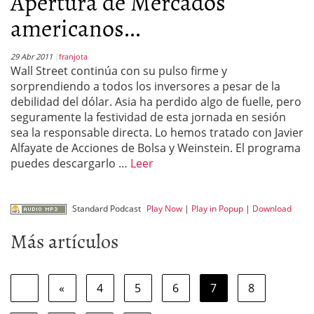
Apertura de Mercados
americanos...
29 Abr 2011
franjota
Wall Street continúa con su pulso firme y
sorprendiendo a todos los inversores a pesar de la
debilidad del dólar. Asia ha perdido algo de fuelle, pero
seguramente la festividad de esta jornada en sesión
sea la responsable directa. Lo hemos tratado con Javier
Alfayate de Acciones de Bolsa y Weinstein. El programa
puedes descargarlo …
Leer
Standard Podcast
Play Now
|
Play in Popup
|
Download
Más artículos
«
4
5
6
7
8