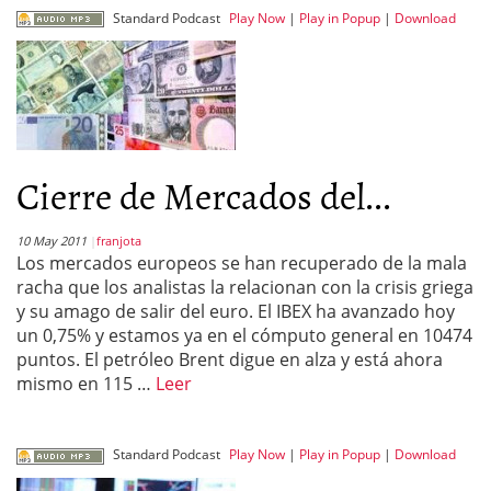
Standard Podcast
Play Now
|
Play in Popup
|
Download
Cierre de Mercados del...
10 May 2011
franjota
Los mercados europeos se han recuperado de la mala
racha que los analistas la relacionan con la crisis griega
y su amago de salir del euro. El IBEX ha avanzado hoy
un 0,75% y estamos ya en el cómputo general en 10474
puntos. El petróleo Brent digue en alza y está ahora
mismo en 115 …
Leer
Standard Podcast
Play Now
|
Play in Popup
|
Download