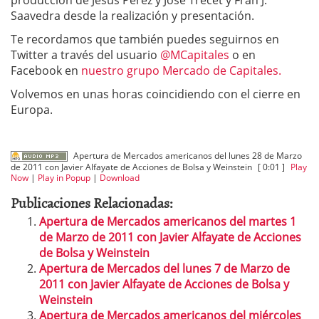
producción de Jesús Pérez y José Trecet y Fran J.
Saavedra desde la realización y presentación.
Te recordamos que también puedes seguirnos en
Twitter a través del usuario
@MCapitales
o en
Facebook en
nuestro grupo Mercado de Capitales.
Volvemos en unas horas coincidiendo con el cierre en
Europa.
Apertura de Mercados americanos del lunes 28 de Marzo
de 2011 con Javier Alfayate de Acciones de Bolsa y Weinstein
[ 0:01 ]
Play
Now
|
Play in Popup
|
Download
Publicaciones Relacionadas:
Apertura de Mercados americanos del martes 1
de Marzo de 2011 con Javier Alfayate de Acciones
de Bolsa y Weinstein
Apertura de Mercados del lunes 7 de Marzo de
2011 con Javier Alfayate de Acciones de Bolsa y
Weinstein
Apertura de Mercados americanos del miércoles